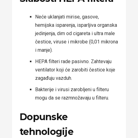
Neće uklanjati mirise, gasove,
hemijska isparenja, isparljiva organska
jedinjenja, dim od cigareta i ultra male
čestice, viruse i mikrobe (0,01 mikrona
i manje).
HEPA filteri rade pasivno. Zahtevaju
ventilator koji će zarobiti čestice koje
zagađuju vazduh.
Bakterije i virusi zarobljeni u filteru
mogu da se razmnožavaju u filteru.
Dopunske
tehnologije