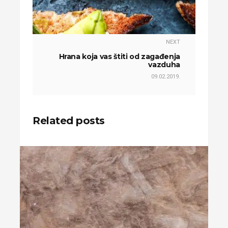
NEXT
Hrana koja vas štiti od zagađenja
vazduha
09.02.2019.
Related posts