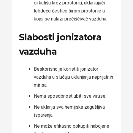
cirkulišu kroz prostoriju, uklanjajući
lebdeće čestice širom prostorije u
kojoj se nalazi prečišćivač vazduha.
Slabosti jonizatora
vazduha
Beskorisno je koristiti jonizator
vazduha u slučaju uklanjanja neprijatnih
mirisa.
Nema sposobnost ubiti sve viruse.
Ne uklanja sva hemijska zagušljiva
isparenja.
Ne može efikasno pokupiti nabojene