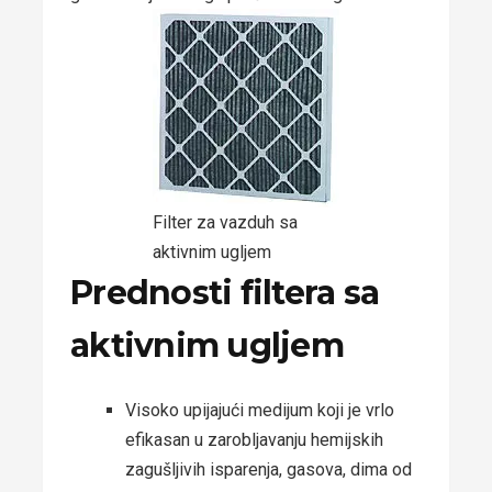
Filter za vazduh sa
aktivnim ugljem
Prednosti filtera sa
aktivnim ugljem
Visoko upijajući medijum koji je vrlo
efikasan u zarobljavanju hemijskih
zagušljivih isparenja, gasova, dima od