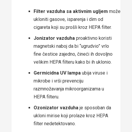
Filter vazduha sa aktivnim ugljem
može
ukloniti gasove, isparenja i dim od
cigareta koji su prošli kroz HEPA filter.
Jonizator vazduha
proaktivno koristi
magnetski naboj da bi “ugrudvio” vrlo
fine čestice zajedno, čineći ih dovoljno
velikim HEPA filteru kako bi ih uklonio.
Germicidna UV lampa
ubija viruse i
mikrobe i vrši prevenciju
razmnožavanja mikroorganizama u
HEPA filteru.
Ozonizator vazduha
je sposoban da
ukloni mirise koji prolaze kroz HEPA
filter nedetektovano.