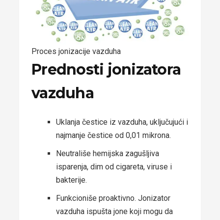
Proces jonizacije vazduha
Prednosti jonizatora
vazduha
Uklanja čestice iz vazduha, uključujući i
najmanje čestice od 0,01 mikrona.
Neutrališe hemijska zagušljiva
isparenja, dim od cigareta, viruse i
bakterije.
Funkcioniše proaktivno. Jonizator
vazduha ispušta jone koji mogu da