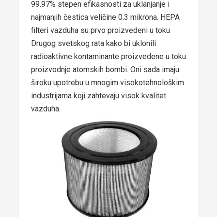
99.97% stepen efikasnosti za uklanjanje i
najmanjih čestica veličine 0.3 mikrona. HEPA
filteri vazduha su prvo proizvedeni u toku
Drugog svetskog rata kako bi uklonili
radioaktivne kontaminante proizvedene u toku
proizvodnje atomskih bombi. Oni sada imaju
široku upotrebu u mnogim visokotehnološkim
industrijama koji zahtevaju visok kvalitet
vazduha.