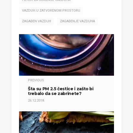
VAZDUH U ZATVORENOM PROSTORU
ZAGAĐEN VAZDUH
ZAGAĐENJE VAZDUHA
PREVIOUS
Šta su PM 2.5 čestice i zašto bi
trebalo da se zabrinete?
26.12.2018.