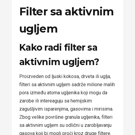
Filter sa aktivnim
ugljem
Kako radi filter sa
aktivnim ugljem?
Proizveden od ljuski kokosa, drveta ili uglja,
filteri sa aktivnim ugljem sadrže milione malih
pora između atoma ugljenika koji mogu da
zarobe ili intereaguju sa hemijskim
zagušljivim isparenjima, gasovima i mirisima.
Zbog velike površine granula ugljenika, filteri
sa aktivnim ugljem su odlični u zarobljavanju
gasova koji bi mogli proći kroz druge filtere.