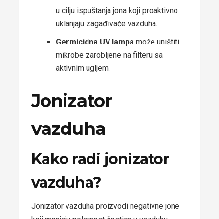
u cilju ispuštanja jona koji proaktivno
uklanjaju zagađivače vazduha.
Germicidna UV lampa
može uništiti
mikrobe zarobljene na filteru sa
aktivnim ugljem.
Jonizator
vazduha
Kako radi jonizator
vazduha?
Jonizator vazduha proizvodi negativne jone