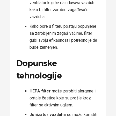
ventilator koji će da uduvava vazduh
kako bi filter zarobio zagađivače
vazduha.
Kako pore u filteru postaju popunjene
sa zarobljenim zagađivačima, filter
gubi svoju efikasnost i potrebno je da
bude zamenjen.
Dopunske
tehnologije
HEPA filter
može zarobiti alergene i
ostale čestice koje su prošle kroz
filter sa aktivnim ugljem.
Jonizator vazduha
se može koristiti