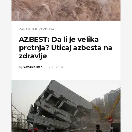
ZAGAĐENJE VAZDUHA
AZBEST: Da li je velika
pretnja? Uticaj azbesta na
zdravlje
by
Vazduh Info
17.11.2024.