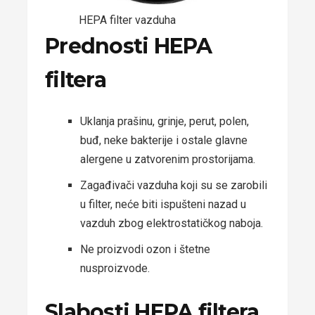
HEPA filter vazduha
Prednosti HEPA
filtera
Uklanja prašinu, grinje, perut, polen,
buđ, neke bakterije i ostale glavne
alergene u zatvorenim prostorijama.
Zagađivači vazduha koji su se zarobili
u filter, neće biti ispušteni nazad u
vazduh zbog elektrostatičkog naboja.
Ne proizvodi ozon i štetne
nusproizvode.
Slabosti HEPA filtera