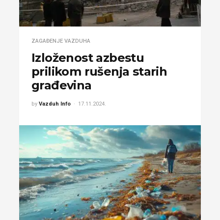
ZAGAĐENJE VAZDUHA
Izloženost azbestu
prilikom rušenja starih
građevina
by
Vazduh Info
17.11.2024.