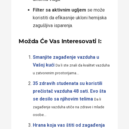
Filter sa aktivnim ugljem
se može
koristiti da efikasnije ukloni hemijska
zagušljiva isparenja.
Možda Će Vas Interesovati I:
Smanjite zagađenje vazduha u
Vašoj kući
Da li ste znali da kvalitet vazduha
u zatvorenim prostorijama...
35 zdravih studenata su koristili
prečistač vazduha 48 sati. Evo šta
se desilo sa njihovim telima
Da li
zagađenje vazduha utiče na zdrave i mlade
osobe...
Hrana koja vas štiti od zagađenja