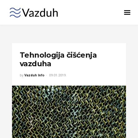
Tehnologija čišćenja
vazduha
by
Vazduh Info
09.01.2019.