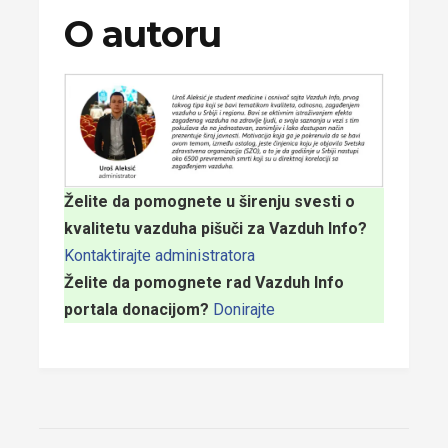
O autoru
Želite da pomognete u širenju svesti o
kvalitetu vazduha pišuči za Vazduh Info?
Kontaktirajte administratora
Želite da pomognete rad Vazduh Info
portala donacijom?
Donirajte