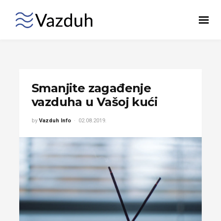
Smanjite zagađenje
vazduha u Vašoj kući
by
Vazduh Info
02.08.2019.