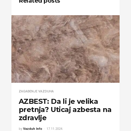
Related posts
ZAGAĐENJE VAZDUHA
AZBEST: Da li je velika
pretnja? Uticaj azbesta na
zdravlje
by
Vazduh Info
17.11.2024.