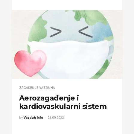
ZAGAĐENJE VAZDUHA
Aerozagađenje i
kardiovaskularni sistem
by
Vazduh Info
28.09.2022.