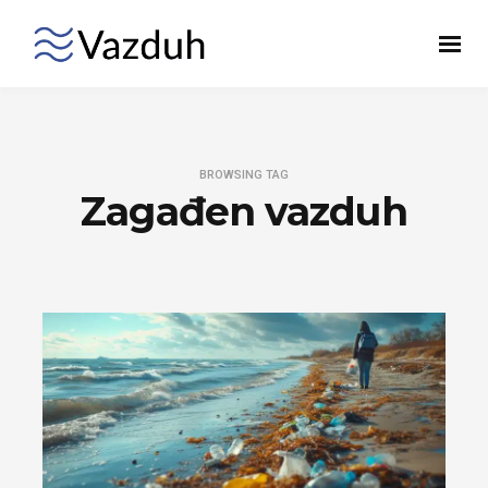
BROWSING TAG
Zagađen vazduh