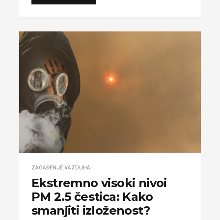
ZAGAĐENJE VAZDUHA
Ekstremno visoki nivoi
PM 2.5 čestica: Kako
smanjiti izloženost?