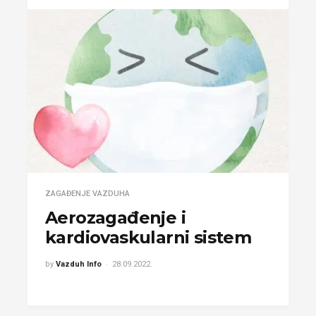
ZAGAĐENJE VAZDUHA
Aerozagađenje i
kardiovaskularni sistem
by
Vazduh Info
28.09.2022.