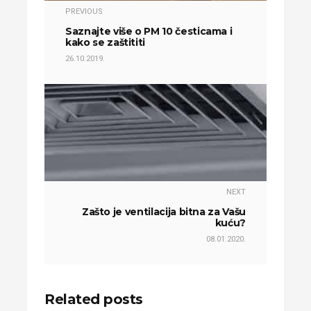
PREVIOUS
Saznajte više o PM 10 česticama i
kako se zaštititi
26.10.2019.
NEXT
Zašto je ventilacija bitna za Vašu
kuću?
08.01.2020.
Related posts