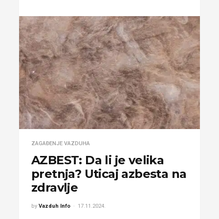
ZAGAĐENJE VAZDUHA
AZBEST: Da li je velika
pretnja? Uticaj azbesta na
zdravlje
by
Vazduh Info
17.11.2024.