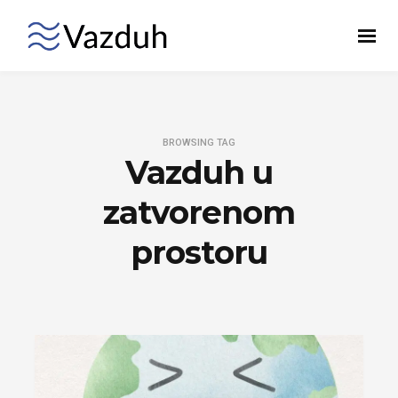
BROWSING TAG
Vazduh u
zatvorenom
prostoru