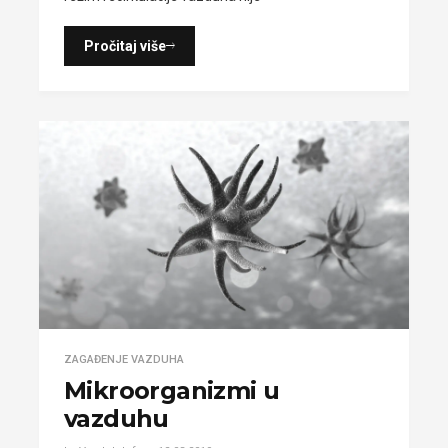
Pročitaj više
ZAGAĐENJE VAZDUHA
Mikroorganizmi u
vazduhu