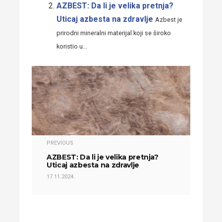
AZBEST: Da li je velika pretnja?
Uticaj azbesta na zdravlje
Azbest je
prirodni mineralni materijal koji se široko
koristio u...
PREVIOUS
AZBEST: Da li je velika pretnja?
Uticaj azbesta na zdravlje
17.11.2024.