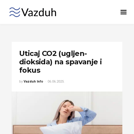
Uticaj CO2 (ugljen-
dioksida) na spavanje i
fokus
by
Vazduh Info
06.06.2025.