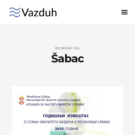
BROWSING TAG
Šabac