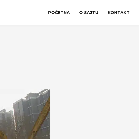
POČETNA
O SAJTU
KONTAKT