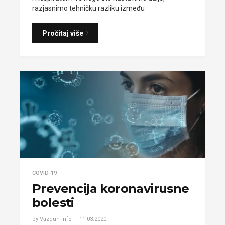
razjasnimo tehničku razliku između
Pročitaj više
COVID-19
Prevencija koronavirusne
bolesti
by Vazduh Info
11.03.2020.